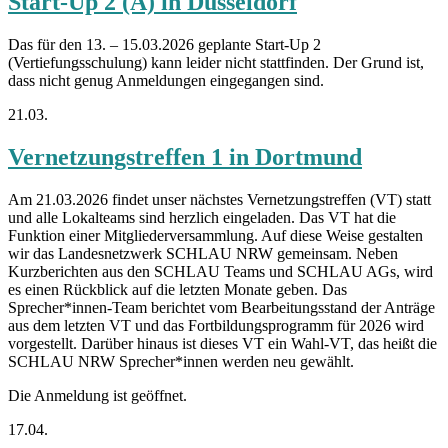
Start-Up 2 (A) in Düsseldorf
Das für den 13. – 15.03.2026 geplante Start-Up 2
(Vertiefungsschulung) kann leider nicht stattfinden. Der Grund ist,
dass nicht genug Anmeldungen eingegangen sind.
21.03.
Vernetzungstreffen 1 in Dortmund
Am 21.03.2026 findet unser nächstes Vernetzungstreffen (VT) statt
und alle Lokalteams sind herzlich eingeladen. Das VT hat die
Funktion einer Mitgliederversammlung. Auf diese Weise gestalten
wir das Landesnetzwerk SCHLAU NRW gemeinsam. Neben
Kurzberichten aus den SCHLAU Teams und SCHLAU AGs, wird
es einen Rückblick auf die letzten Monate geben. Das
Sprecher*innen-Team berichtet vom Bearbeitungsstand der Anträge
aus dem letzten VT und das Fortbildungsprogramm für 2026 wird
vorgestellt. Darüber hinaus ist dieses VT ein Wahl-VT, das heißt die
SCHLAU NRW Sprecher*innen werden neu gewählt.
Die Anmeldung ist geöffnet.
17.04.