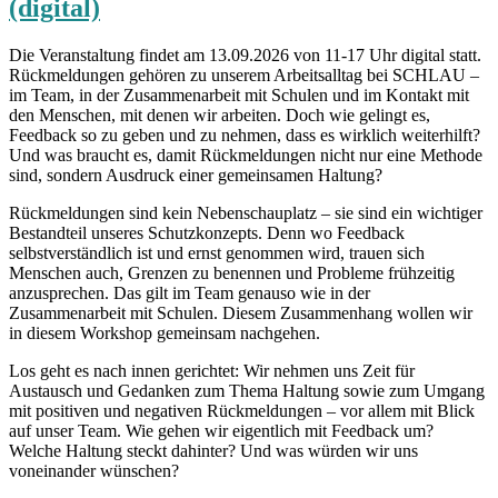
(digital)
Die Veranstaltung findet am 13.09.2026 von 11-17 Uhr digital statt.
Rückmeldungen gehören zu unserem Arbeitsalltag bei SCHLAU –
im Team, in der Zusammenarbeit mit Schulen und im Kontakt mit
den Menschen, mit denen wir arbeiten. Doch wie gelingt es,
Feedback so zu geben und zu nehmen, dass es wirklich weiterhilft?
Und was braucht es, damit Rückmeldungen nicht nur eine Methode
sind, sondern Ausdruck einer gemeinsamen Haltung?
Rückmeldungen sind kein Nebenschauplatz – sie sind ein wichtiger
Bestandteil unseres Schutzkonzepts. Denn wo Feedback
selbstverständlich ist und ernst genommen wird, trauen sich
Menschen auch, Grenzen zu benennen und Probleme frühzeitig
anzusprechen. Das gilt im Team genauso wie in der
Zusammenarbeit mit Schulen. Diesem Zusammenhang wollen wir
in diesem Workshop gemeinsam nachgehen.
Los geht es nach innen gerichtet: Wir nehmen uns Zeit für
Austausch und Gedanken zum Thema Haltung sowie zum Umgang
mit positiven und negativen Rückmeldungen – vor allem mit Blick
auf unser Team. Wie gehen wir eigentlich mit Feedback um?
Welche Haltung steckt dahinter? Und was würden wir uns
voneinander wünschen?