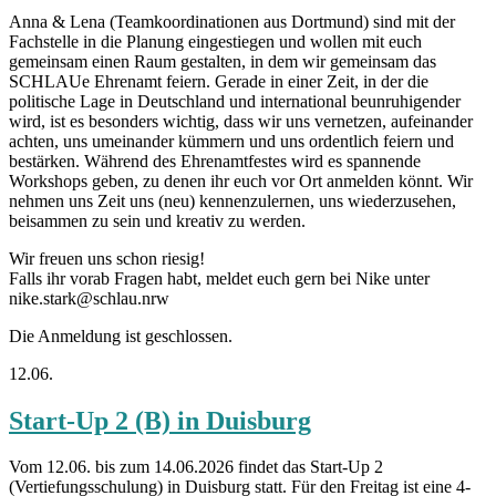
Anna & Lena (Teamkoordinationen aus Dortmund) sind mit der
Fachstelle in die Planung eingestiegen und wollen mit euch
gemeinsam einen Raum gestalten, in dem wir gemeinsam das
SCHLAUe Ehrenamt feiern. Gerade in einer Zeit, in der die
politische Lage in Deutschland und international beunruhigender
wird, ist es besonders wichtig, dass wir uns vernetzen, aufeinander
achten, uns umeinander kümmern und uns ordentlich feiern und
bestärken. Während des Ehrenamtfestes wird es spannende
Workshops geben, zu denen ihr euch vor Ort anmelden könnt. Wir
nehmen uns Zeit uns (neu) kennenzulernen, uns wiederzusehen,
beisammen zu sein und kreativ zu werden.
Wir freuen uns schon riesig!
Falls ihr vorab Fragen habt, meldet euch gern bei Nike unter
nike.stark@schlau.nrw
Die Anmeldung ist geschlossen.
12.06.
Start-Up 2 (B) in Duisburg
Vom 12.06. bis zum 14.06.2026 findet das Start-Up 2
(Vertiefungsschulung) in Duisburg statt. Für den Freitag ist eine 4-