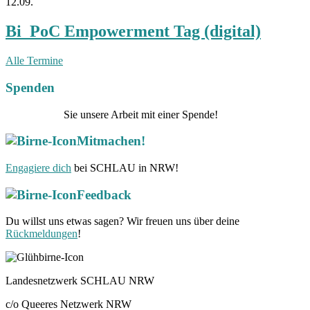
12.09.
Bi_PoC Empowerment Tag (digital)
Alle Termine
Spenden
Unterstützen
Sie unsere Arbeit mit einer Spende!
Mitmachen!
Engagiere dich
bei SCHLAU in NRW!
Feedback
Du willst uns etwas sagen? Wir freuen uns über deine
Rückmeldungen
!
Landesnetzwerk SCHLAU NRW
c/o Queeres Netzwerk NRW