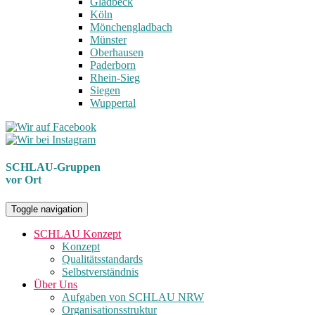
Gladbeck
Köln
Mönchengladbach
Münster
Oberhausen
Paderborn
Rhein-Sieg
Siegen
Wuppertal
SCHLAU-Gruppen
vor Ort
Toggle navigation
SCHLAU Konzept
Konzept
Qualitätsstandards
Selbstverständnis
Über Uns
Aufgaben von SCHLAU NRW
Organisationsstruktur