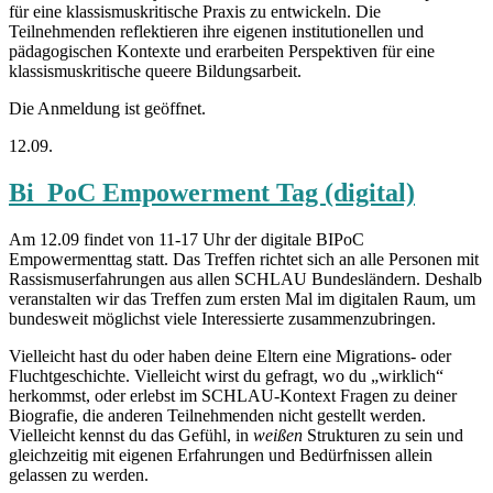
für eine klassismuskritische Praxis zu entwickeln. Die
Teilnehmenden reflektieren ihre eigenen institutionellen und
pädagogischen Kontexte und erarbeiten Perspektiven für eine
klassismuskritische queere Bildungsarbeit.
Die Anmeldung ist geöffnet.
12.09.
Bi_PoC Empowerment Tag (digital)
Am 12.09 findet von 11-17 Uhr der digitale BIPoC
Empowermenttag statt. Das Treffen richtet sich an alle Personen mit
Rassismuserfahrungen aus allen SCHLAU Bundesländern. Deshalb
veranstalten wir das Treffen zum ersten Mal im digitalen Raum, um
bundesweit möglichst viele Interessierte zusammenzubringen.
Vielleicht hast du oder haben deine Eltern eine Migrations- oder
Fluchtgeschichte. Vielleicht wirst du gefragt, wo du „wirklich“
herkommst, oder erlebst im SCHLAU-Kontext Fragen zu deiner
Biografie, die anderen Teilnehmenden nicht gestellt werden.
Vielleicht kennst du das Gefühl, in
weißen
Strukturen zu sein und
gleichzeitig mit eigenen Erfahrungen und Bedürfnissen allein
gelassen zu werden.