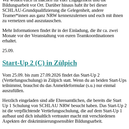
Bildungsarbeit vor Ort. Darüber hinaus habt ihr bei dieser
SCHLAU-Grundqualifizierung die Gelegenheit, andere
Teamer*innen aus ganz NRW kennenzulernen und euch mit ihnen
zu vernetzen und auszutauschen.
Mehr Informationen findet ihr in der Einladung, die ihr ca. zwei
Monate vor der Veranstaltung von euren Teamkoordinationen
erhaltet.
25.09.
Start-Up 2 (C) in Zülpich
Vom 25.09. bis zum 27.09.2026 findet das Start-Up 2
(Vertiefungsschulung) in Zülpich statt. Wenn du an beiden Start-Ups
teilnimmst, brauchst du das Anmeldeformular (s.u.) nur einmal
auszufüllen.
Herzlich eingeladen sind alle Ehrenamtlichen, die bereits die Start
Up 1 Schulung von SCHLAU NRW besucht haben. Das Start-Up 2
ist die verpflichtende Vertiefungsschulung, die auf dem Start-Up 1
aufbaut und dich inhaltlich vertrauter macht mit verschiedenen
Aspekten der diskriminierungssensibler Bildungsarbeit.