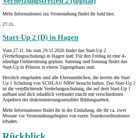
Vernetzungstreffen 2 (digital)
Mehr Informationen zur Veranstaltung findet ihr bald hier.
27.11.
Start-Up 2 (D) in Hagen
Vom 27.11. bis zum 29.11.2026 findet das Start-Up 2
(Vertiefungsschulung) in Hagen statt. Für den Freitag ist eine 4-
stündige Onlinesitzung geplant. Samstag und Sonntag findet das
Start-Up in Präsenz in einem Tagungshaus statt.
Herzlich eingeladen sind alle Ehrenamtlichen, die bereits die Start
Up 1 Schulung von SCHLAU NRW besucht haben. Das Start-Up 2
ist die verpflichtende Vertiefungsschulung, die auf dem Start-Up 1
aufbaut und dich inhaltlich vertrauter macht mit verschiedenen
Aspekten der diskriminierungssensibler Bildungsarbeit.
Mehr Informationen findet ihr in der Einladung, die ihr ca. zwei
Monate vor Veranstaltungsbeginn von euren Teamkoordinationen
erhaltet.
Rückblick