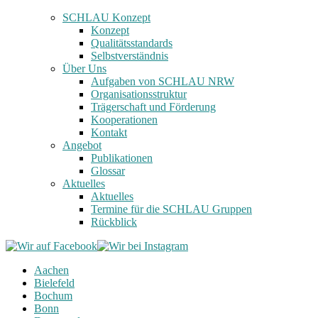
SCHLAU Konzept
Konzept
Qualitätsstandards
Selbstverständnis
Über Uns
Aufgaben von SCHLAU NRW
Organisationsstruktur
Trägerschaft und Förderung
Kooperationen
Kontakt
Angebot
Publikationen
Glossar
Aktuelles
Aktuelles
Termine für die SCHLAU Gruppen
Rückblick
Aachen
Bielefeld
Bochum
Bonn