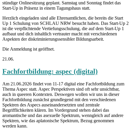
stündige Onlinesitzung geplant. Samstag und Sonntag findet das
Start-Up in Präsenz in einem Tagungshaus statt.
Herzlich eingeladen sind alle Ehrenamtlichen, die bereits die Start
Up 1 Schulung von SCHLAU NRW besucht haben. Das Start-Up 2
ist die verpflichtende Vertiefungsschulung, die auf dem Start-Up 1
aufbaut und dich inhaltlich vertrauter macht mit verschiedenen
Aspekten der diskriminierungssensibler Bildungsarbeit.
Die Anmeldung ist geöffnet.
21.06.
Fachfortbildung: aspec (digital)
Am 21.06.2026 findet von 11-17 digital eine Fachfortbildung zum
Thema Aspec statt. Aspec Perspektiven sind oft sehr unsichtbar,
auch in queeren Kontexten. Deswegen wollen wir uns in dieser
Fachfortbildung zunächst grundlegend mit den verschiedenen
Spektren des Aspecs auseinandersetzten und zentrale
Begrifflichkeiten klären. Im Vordergrund stehen dabei das
aromantische und das asexuelle Spektrum, wenngleich auf andere
Spektren, wie das aplatonische Spektrum, Bezug genommen
werden kann.